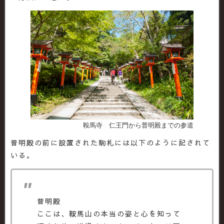
鞍馬寺 仁王門から普明殿までの参道
普明殿の前に設置された駒札には以下のように記されて
いる。
普明殿
ここは、鞍馬山の本当の姿と心を知って