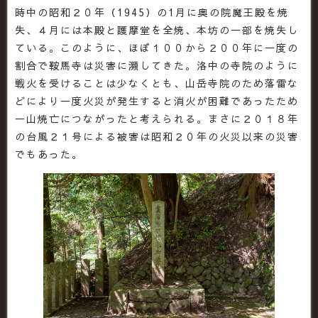
時中の昭和２０年（1945）の1月に奥の院魔王殿を焼
失、４月には本殿と護摩堂を全焼、本坊の一部を焼失し
ている。このように、ほぼ１００から２００年に一度の
割合で鞍馬寺は災害に瀕してきた。洛中の寺院のように
戦火を受けることは少なくとも、山岳寺院のため落雷な
どにより一度火災が発生すると消火が困難であったため
一山焼亡につながったと考えられる。まさに２０１８年
の台風２１号による被害は昭和２０年の火災以来の災害
でもあった。