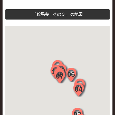
「鞍馬寺 その３」 の地図