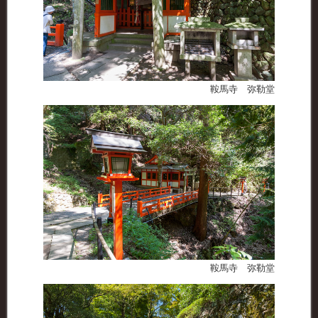
鞍馬寺 弥勒堂
鞍馬寺 弥勒堂