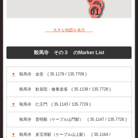
大きな地図を表示
鞍馬寺 その３ のMarker List
▼
鞍馬寺 金堂 ( 35.1179 / 135.7709 )
鞍馬寺 歓喜院・修養道場 ( 35.1139 / 135.7728 )
▼
鞍馬寺 仁王門 ( 35.1143 / 135.7729 )
鞍馬寺 普明殿（ケーブル山門駅） ( 35.1147 / 135.7726 )
▼
鞍馬寺 多宝塔駅（ケーブル山上駅） ( 35.1164 /