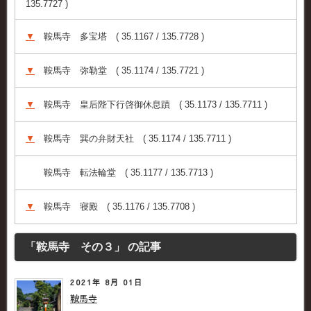
135.7727 )
▼
鞍馬寺 多宝塔 ( 35.1167 / 135.7728 )
▼
鞍馬寺 弥勒堂 ( 35.1174 / 135.7721 )
▼
鞍馬寺 皇后陛下行啓御休息蹟 ( 35.1173 / 135.7711 )
▼
鞍馬寺 巽の弁財天社 ( 35.1174 / 135.7711 )
鞍馬寺 転法輪堂 ( 35.1177 / 135.7713 )
▼
鞍馬寺 寝殿 ( 35.1176 / 135.7708 )
「鞍馬寺 その３」 の記事
2021年 8月 01日
鞍馬寺