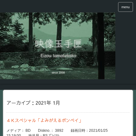
menu
アーカイブ：2021年 1月
４Ｋスペシャル「よみがえるポンペイ」
メディア： BD Diskno.： 3892 録画日時：2021/01/25
15:19:00 放送局：BS ﾌﾟﾚﾐｱﾑ