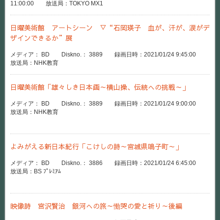
11:00:00 放送局：TOKYO MX1
日曜美術館 アートシーン ▽“石岡瑛子 血が、汗が、涙がデ
ザインできるか”展
メディア： BD Diskno.： 3889 録画日時：2021/01/24 9:45:00
放送局：NHK教育
日曜美術館「雄々しき日本画～横山操、伝統への挑戦～」
メディア： BD Diskno.： 3889 録画日時：2021/01/24 9:00:00
放送局：NHK教育
よみがえる新日本紀行「こけしの詩～宮城県鳴子町～」
メディア： BD Diskno.： 3886 録画日時：2021/01/24 6:45:00
放送局：BS ﾌﾟﾚﾐｱﾑ
映像詩 宮沢賢治 銀河への旅～慟哭の愛と祈り～後編