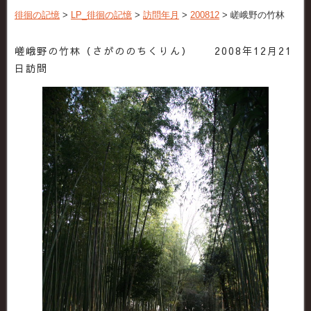
徘徊の記憶
>
LP_徘徊の記憶
>
訪問年月
>
200812
>
嵯峨野の竹林
嵯峨野の竹林（さがののちくりん） 2008年12月21
日訪問