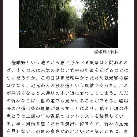
嵯峨野の竹林
嵯峨野という地名から思い浮かべる風景はと問われれ
ば、多くの人は人気の少ない竹林の小道をあげるのでは
ないだろうか。この日はまだ朝早かったため観光客の姿
は少なく、地元の人の散歩道という風情であった。これ
が昼近くなると人通りの多い道に変わってしまう。ただ
の竹林ならば、他の道でも見かけることができる。嵯峨
野の小道は柴の垣根が廻らすことにより、地面と垣の茶
色とその上部の竹の青緑のコントラストを強調してい
る。単に風情を感じさせる演出に留まらず、竹林の足元
を見せないこの垣の高さが心地よい雰囲気とともに、直