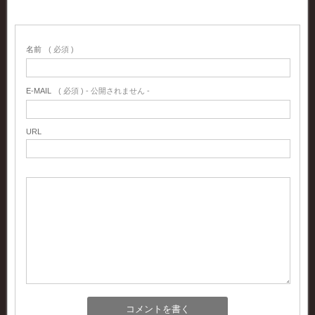
名前
( 必須 )
E-MAIL
( 必須 ) - 公開されません -
URL