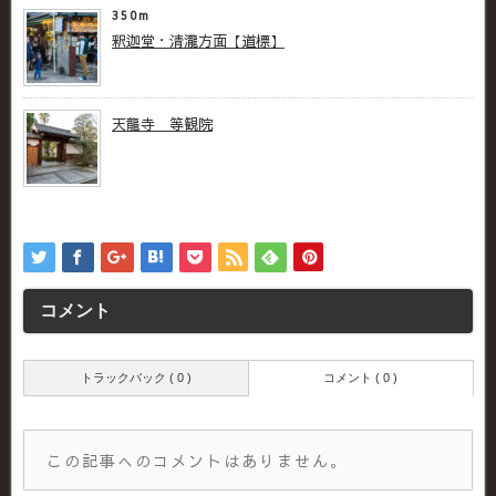
350m
釈迦堂・清瀧方面【道標】
天龍寺 等観院
コメント
トラックバック ( 0 )
コメント ( 0 )
この記事へのコメントはありません。