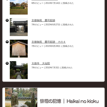
8件のビュー
|
2013年7月14日 に投稿された
京都御苑 鷹司邸跡
7件のビュー
|
2015年9月27日 に投稿された
京都御苑 鷹司邸跡 その４
7件のビュー
|
2015年9月28日 に投稿された
大徳寺 大仙院
7件のビュー
|
2010年7月3日 に投稿された