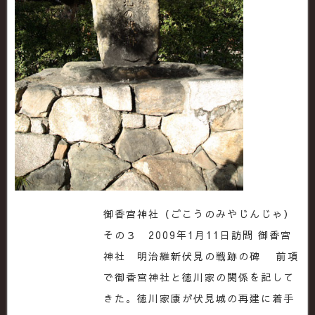
御香宮神社（ごこうのみやじんじゃ）
その３ 2009年1月11日訪問 御香宮
神社 明治維新伏見の戦跡の碑 前項
で御香宮神社と徳川家の関係を記して
きた。徳川家康が伏見城の再建に着手