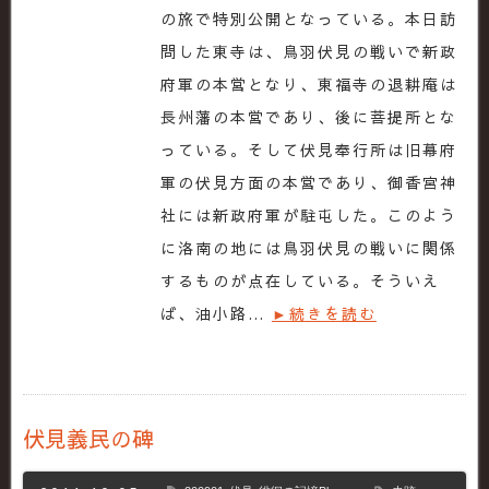
の旅で特別公開となっている。本日訪
問した東寺は、鳥羽伏見の戦いで新政
府軍の本営となり、東福寺の退耕庵は
長州藩の本営であり、後に菩提所とな
っている。そして伏見奉行所は旧幕府
軍の伏見方面の本営であり、御香宮神
社には新政府軍が駐屯した。このよう
に洛南の地には鳥羽伏見の戦いに関係
するものが点在している。そういえ
ば、油小路…
►続きを読む
伏見義民の碑