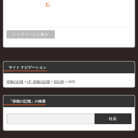
む
トップページに戻る
サイト ナビゲーション
徘徊の記憶
>
LP_徘徊の記憶
>
2011年
>
10月
「徘徊の記憶」の検索