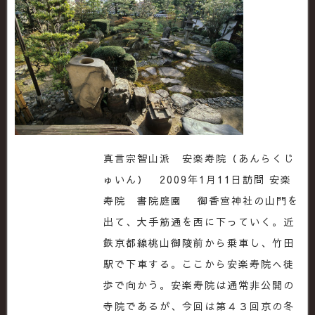
真言宗智山派 安楽寿院（あんらくじ
ゅいん） 2009年1月11日訪問 安楽
寿院 書院庭園 御香宮神社の山門を
出て、大手筋通を西に下っていく。近
鉄京都線桃山御陵前から乗車し、竹田
駅で下車する。ここから安楽寿院へ徒
歩で向かう。安楽寿院は通常非公開の
寺院であるが、今回は第４３回京の冬