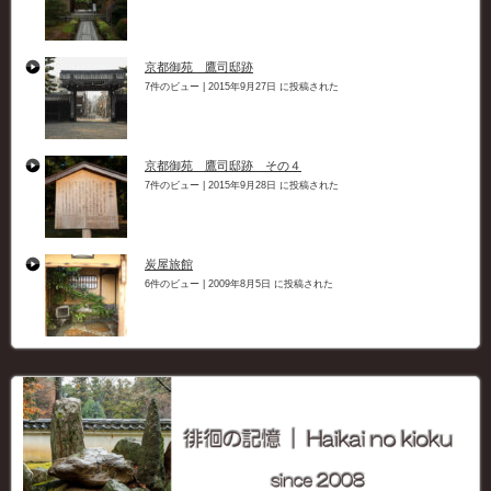
京都御苑 鷹司邸跡
7件のビュー
|
2015年9月27日 に投稿された
京都御苑 鷹司邸跡 その４
7件のビュー
|
2015年9月28日 に投稿された
炭屋旅館
6件のビュー
|
2009年8月5日 に投稿された