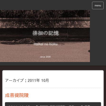
menu
アーカイブ：2011年 10月
成菩提院陵