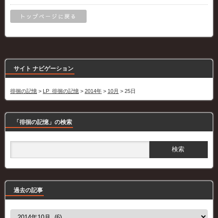
トップページに戻る
サイト ナビゲーション
徘徊の記憶
>
LP_徘徊の記憶
>
2014年
>
10月
>
25日
「徘徊の記憶」の検索
過去の記事
過