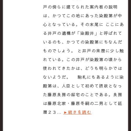
戸の傍らに建てられた案内板の説明
は、かつてこの地にあった染殿第が中
心となっている。その末尾に ここにあ
る井戸の遺構が「染殿井」と呼ばれて
いるのも、かつての染殿第にちなんだ
ものでしょう。 と井戸の来歴に少し触
れている。この井戸が染殿第の頃から
使われてきたかは、どうも明らかでは
ないようだ。 駒札にもあるように染
殿第は、人臣として初めて摂政となっ
た藤原良房の邸宅のことである。良房
は藤原北家・藤原冬嗣の二男として延
暦２３…
►続きを読む