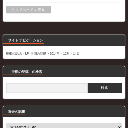
トップページに戻る
サイト ナビゲーション
徘徊の記憶
>
LP_徘徊の記憶
>
2014年
>
12月
>
14日
「徘徊の記憶」の検索
過去の記事
過