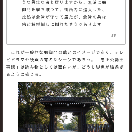
うな勇壮な者も居りますから、無暗に蛤
御門を撃ち破つて、御所内に進入した、
此処は会津が守つて居たが、会津の兵は
殆ど将棋倒しに倒れたさうであります
これが一般的な蛤御門の戦いのイメージであり、テレ
ビドラマや映画の有名なシーンであろう。「忠正公勤王
事蹟」は読み物としては面白いが、どうも脚色が強過ぎ
るように感じる。