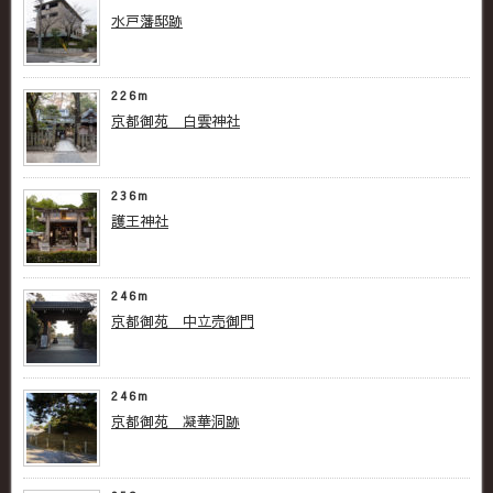
水戸藩邸跡
226m
京都御苑 白雲神社
236m
護王神社
246m
京都御苑 中立売御門
246m
京都御苑 凝華洞跡