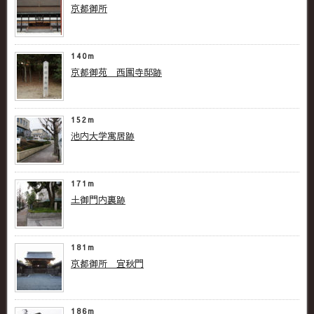
京都御所
140m
京都御苑 西園寺邸跡
152m
池内大学寓居跡
171m
土御門内裏跡
181m
京都御所 宜秋門
186m