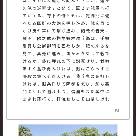
は、すでに天龍寺へ向んとせしか、遽か
に賊の逆寄せすと聞て、直さま賊軍へ打
てかゝる、府下の侍ともは、乾御門に備
へたる四挺の大砲を押し進め、賊を目に
かけ曳や声にて撃ち進み、砲戦の音天に
震ふ、隈之城の物主野村勘兵衛は、手勢
引具し公卿御門を固めしか、賊の来るを
見て、真先に進み、歯かみをなして戦ひ
けるか、終に弾丸の下に討死せり、我勢
ますく奮ひ勇みけれは、賊はこらへす日
野殿の第へそ迯入ける、我兵急に追打し
けれは、賊兵佯りて降参を乞ひ、忽ち裏
門よりして遁れ出つ、信濃もまた其中に
まきれ落行て、打洩せしこそ口惜しけれ