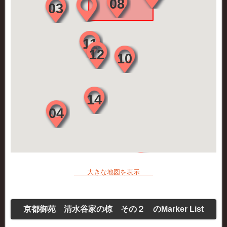
大きな地図を表示
京都御苑 清水谷家の椋 その２ のMarker List