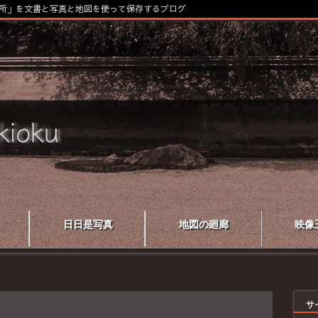
所」を文書と写真と地図を使って保存するブログ
日日是写真
地図の廻廊
映像
サ