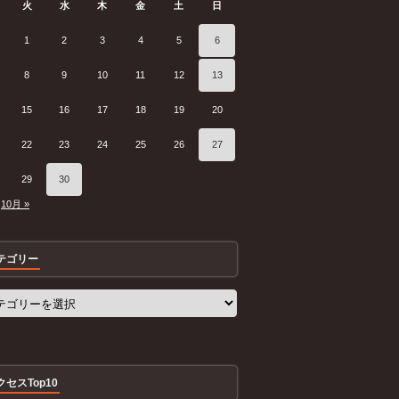
火
水
木
金
土
日
1
2
3
4
5
6
8
9
10
11
12
13
15
16
17
18
19
20
22
23
24
25
26
27
29
30
10月 »
テゴリー
クセスTop10