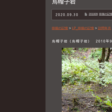
烏帽子岩
2020.09.30
201009
徘徊の記憶B
徘徊の記憶
>
LP_徘徊の記憶
>
訪問年月
烏帽子岩（烏帽子岩） 2010年9