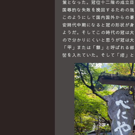
策となった。冠位十二階の成立目
国辱的な失敗を挽回するための施
このようにして国内国外からの要
安時代中期になると冠の形状が身
ようだ。そしてこの時代の冠は大
ので分かりにくいと思うが冠は大
「甲」または「額」と呼ばれる部
髻を入れていた。そして「纓」と