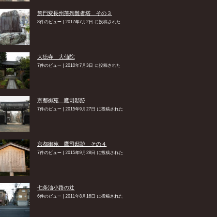
禁門変長州藩殉難者塔 その３
8件のビュー
|
2017年7月2日 に投稿された
大徳寺 大仙院
7件のビュー
|
2010年7月3日 に投稿された
京都御苑 鷹司邸跡
7件のビュー
|
2015年9月27日 に投稿された
京都御苑 鷹司邸跡 その４
7件のビュー
|
2015年9月28日 に投稿された
七条油小路の辻
6件のビュー
|
2011年8月16日 に投稿された