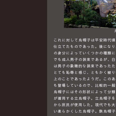
これに対して烏帽子は平安時代頃
仕立てたものであった。後になり
の身分によっていくつかの種類に
でも成人男子の装束であるが、白
は男子の象徴的な装束であったた
とても恥辱と感じ、ともかく被り
上のことであったようだ。この
も登場しているので、比較的一般
烏帽子にはその形状によって分類
が着用する立烏帽子。立烏帽子を
から庶民が使用した。現代でも大
い柔らかくした烏帽子。鉄烏帽子