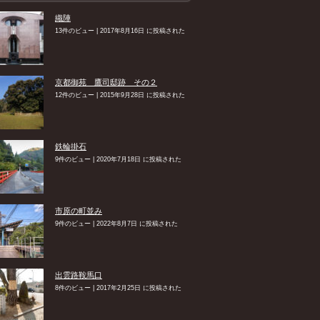
織陣
13件のビュー
|
2017年8月16日 に投稿された
京都御苑 鷹司邸跡 その２
12件のビュー
|
2015年9月28日 に投稿された
鉄輪掛石
9件のビュー
|
2020年7月18日 に投稿された
市原の町並み
9件のビュー
|
2022年8月7日 に投稿された
出雲路鞍馬口
8件のビュー
|
2017年2月25日 に投稿された