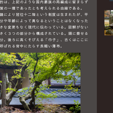
的は、上記のような国内豪族の再編成に留まらず
策の一環であったとも考えられる由縁である。
請により冠位十二階という制度は生まれたが、平
分や年齢によって異なるということはなくなった
きな変更もなく現代に伝わっている。図解がない
きく３つの部分から構成されている。頭に乗せる
分。後ろに高くそびえる「巾子」、古くはここに
呼ばれる背中にたらす長細い薄布。