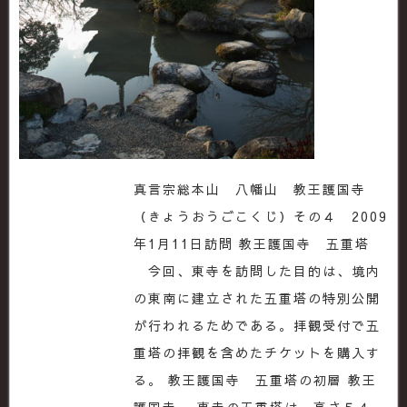
真言宗総本山 八幡山 教王護国寺
（きょうおうごこくじ）その４ 2009
年1月11日訪問 教王護国寺 五重塔
今回、東寺を訪問した目的は、境内
の東南に建立された五重塔の特別公開
が行われるためである。拝観受付で五
重塔の拝観を含めたチケットを購入す
る。 教王護国寺 五重塔の初層 教王