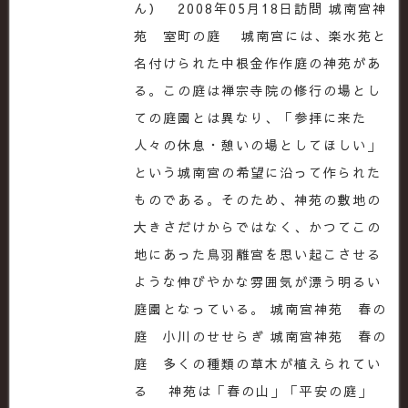
ん） 2008年05月18日訪問 城南宮神
苑 室町の庭 城南宮には、楽水苑と
名付けられた中根金作作庭の神苑があ
る。この庭は禅宗寺院の修行の場とし
ての庭園とは異なり、「参拝に来た
人々の休息・憩いの場としてほしい」
という城南宮の希望に沿って作られた
ものである。そのため、神苑の敷地の
大きさだけからではなく、かつてこの
地にあった鳥羽離宮を思い起こさせる
ような伸びやかな雰囲気が漂う明るい
庭園となっている。 城南宮神苑 春の
庭 小川のせせらぎ 城南宮神苑 春の
庭 多くの種類の草木が植えられてい
る 神苑は「春の山」「平安の庭」