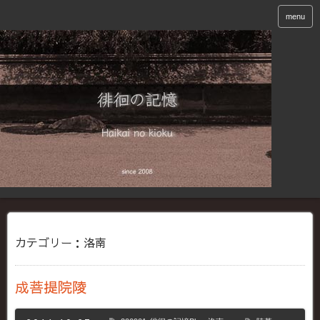
menu
カテゴリー：洛南
成菩提院陵