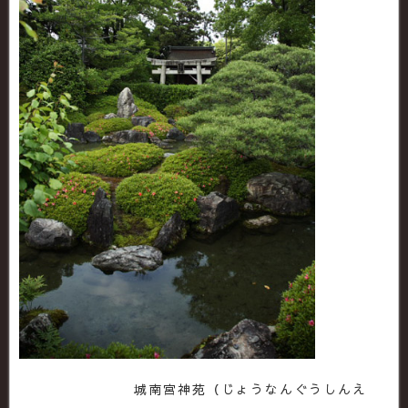
城南宮神苑（じょうなんぐうしんえ