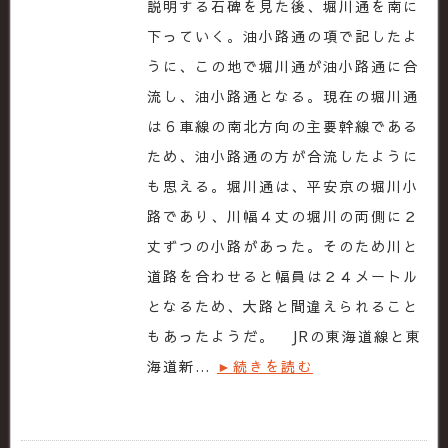
説明する石碑を見た後、堀川通を南に
下っていく。油小路通の項で記したよ
うに、この地で堀川通が油小路通に合
流し、油小路通となる。現在の堀川通
は６車線の南北方向の主要幹線である
ため、油小路通の方が合流したように
も思える。堀川通は、平安京の堀川小
路であり、川幅４丈の堀川の両側に２
丈ずつの小路があった。そのため川と
道路を合わせると幅員は２４メートル
となるため、大路と間違えられること
もあったようだ。 JRの東海道線と東
海道新…
►続きを読む