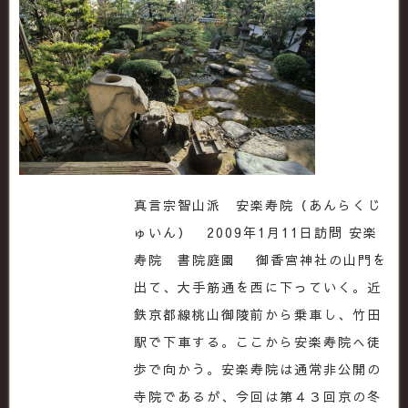
真言宗智山派 安楽寿院（あんらくじ
ゅいん） 2009年1月11日訪問 安楽
寿院 書院庭園 御香宮神社の山門を
出て、大手筋通を西に下っていく。近
鉄京都線桃山御陵前から乗車し、竹田
駅で下車する。ここから安楽寿院へ徒
歩で向かう。安楽寿院は通常非公開の
寺院であるが、今回は第４３回京の冬