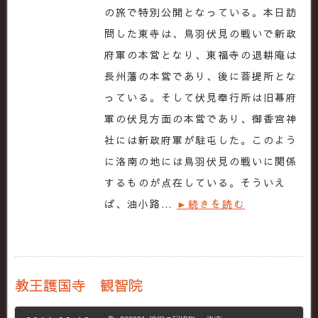
の旅で特別公開となっている。本日訪
問した東寺は、鳥羽伏見の戦いで新政
府軍の本営となり、東福寺の退耕庵は
長州藩の本営であり、後に菩提所とな
っている。そして伏見奉行所は旧幕府
軍の伏見方面の本営であり、御香宮神
社には新政府軍が駐屯した。このよう
に洛南の地には鳥羽伏見の戦いに関係
するものが点在している。そういえ
ば、油小路…
►続きを読む
教王護国寺 観智院