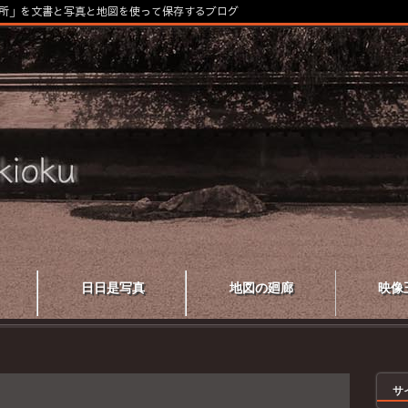
所」を文書と写真と地図を使って保存するブログ
日日是写真
地図の廻廊
映像
サ