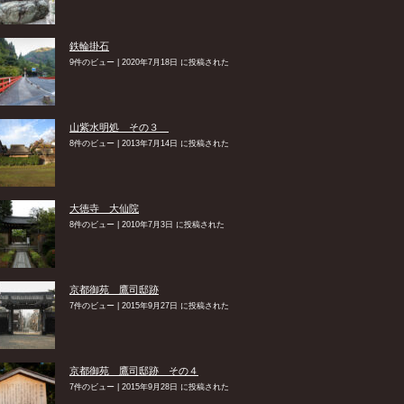
鉄輪掛石
9件のビュー
|
2020年7月18日 に投稿された
山紫水明処 その３
8件のビュー
|
2013年7月14日 に投稿された
大徳寺 大仙院
8件のビュー
|
2010年7月3日 に投稿された
京都御苑 鷹司邸跡
7件のビュー
|
2015年9月27日 に投稿された
京都御苑 鷹司邸跡 その４
7件のビュー
|
2015年9月28日 に投稿された