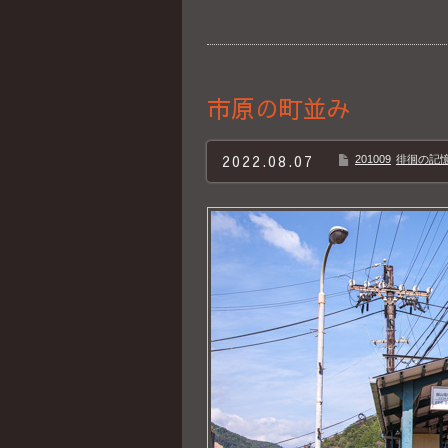
市原の町並み
2022.08.07
201009
徘徊の記憶B