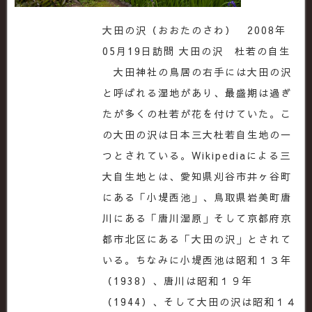
大田の沢（おおたのさわ） 2008年
05月19日訪問 大田の沢 杜若の自生
大田神社の鳥居の右手には大田の沢
と呼ばれる湿地があり、最盛期は過ぎ
たが多くの杜若が花を付けていた。こ
の大田の沢は日本三大杜若自生地の一
つとされている。Wikipediaによる三
大自生地とは、愛知県刈谷市井ヶ谷町
にある「小堤西池」、鳥取県岩美町唐
川にある「唐川湿原」そして京都府京
都市北区にある「大田の沢」とされて
いる。ちなみに小堤西池は昭和１３年
（1938）、唐川は昭和１９年
（1944）、そして大田の沢は昭和１４