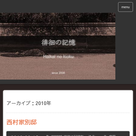
menu
アーカイブ：2010年
西村家別邸