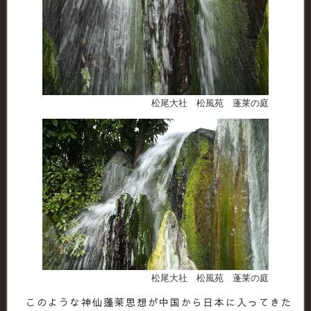
松尾大社 松風苑 蓬莱の庭
松尾大社 松風苑 蓬莱の庭
このような神仙蓬莱思想が中国から日本に入ってきた