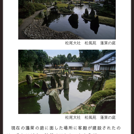
松尾大社 松風苑 蓬莱の庭
松尾大社 松風苑 蓬莱の庭
現在の蓬莱の庭に面した場所に客殿が建設されたの