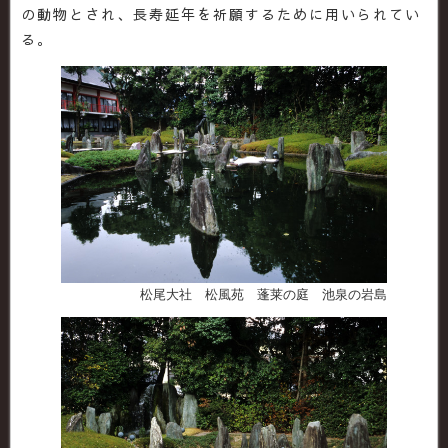
の動物とされ、長寿延年を祈願するために用いられてい
る。
松尾大社 松風苑 蓬莱の庭 池泉の岩島