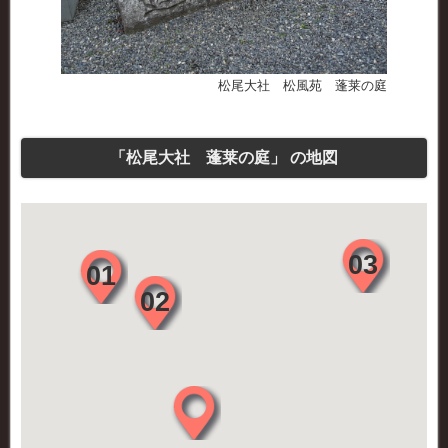
松尾大社 松風苑 蓬莱の庭
「松尾大社 蓬莱の庭」 の地図