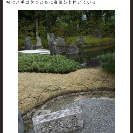
被はスギゴケとともに高麗芝も用いている。