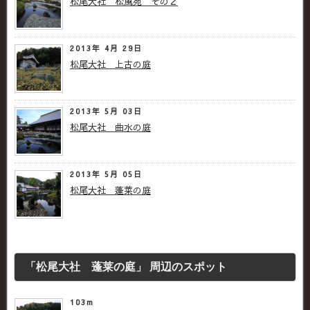
松尾大社 松風苑 その２
2013年 4月 29日
松尾大社 上古の庭
2013年 5月 03日
松尾大社 曲水の庭
2013年 5月 05日
松尾大社 蓬莱の庭
「松尾大社 蓬莱の庭」 周辺のスポット
103m