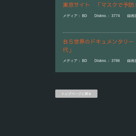
東京サイト 「マスクで予防
メディア： BD Diskno.： 3774 録画日
ＢＳ世界のドキュメンタリー
代」
メディア： BD Diskno.： 3786 録画日時
トップページに戻る