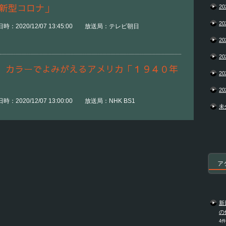
 新型コロナ」
20
20
時：2020/12/07 13:45:00 放送局：テレビ朝日
20
20
 カラーでよみがえるアメリカ「１９４０年
20
20
：2020/12/07 13:00:00 放送局：NHK BS1
未
ア
新
の
4