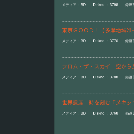
メディア： BD Diskno.： 3798 録画日
東京ＧＯＯＤ！【多摩地域唯
メディア： BD Diskno.： 3770 録画日
フロム・ザ・スカイ 空から
メディア： BD Diskno.： 3788 録画日時
世界遺産 時を刻む「メキシ
メディア： BD Diskno.： 3768 録画日時：