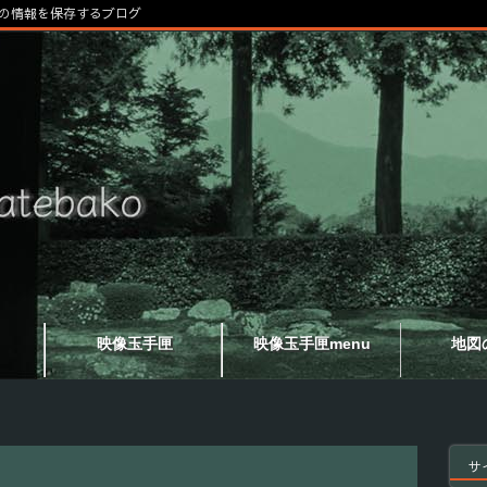
の情報を保存するブログ
映像玉手匣
映像玉手匣menu
地図
サ