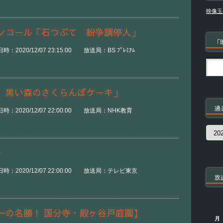
映像玉
ンコール「石つぶて 紛争調停人」
「
2020/12/07 23:15:00 放送局：BS ﾌﾟﾚﾐｱﾑ
 黒い森のさくらんぼケーキ」
過
：2020/12/07 22:00:00 放送局：NHK教育
過
去
の
≫
番
組
時：2020/12/07 22:00:00 放送局：テレビ東京
放
一の名勝！ 国分寺・殿ヶ谷戸庭園】
月