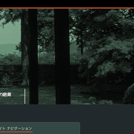
の廻廊
イト ナビゲーション