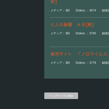
年】
メディア： BD Diskno.： 4074 録画日
七人の秘書 ＃８[終]
メディア： BD Diskno.： 3765 録画日
東京サイト 「ノロウイルス
メディア： BD Diskno.： 3779 録画日
トップページに戻る