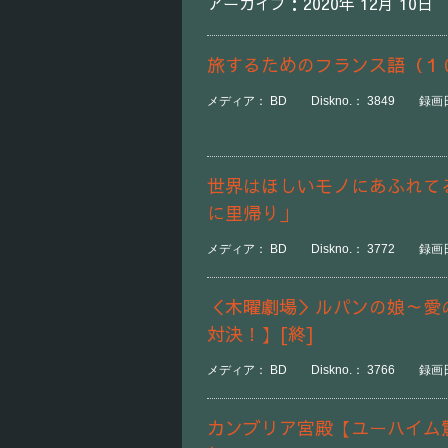
アーカイブ：2020年 12月 10日
旅するためのフランス語（１
メディア： BD Diskno.： 3849 録画日時
世界はほしいモノにあふれて
に里帰り」
メディア： BD Diskno.： 3772 録画日時
＜木曜劇場＞ルパンの娘～愛
対決！】[終]
メディア： BD Diskno.： 3766 録画日
カンブリア宮殿【ユーハイム