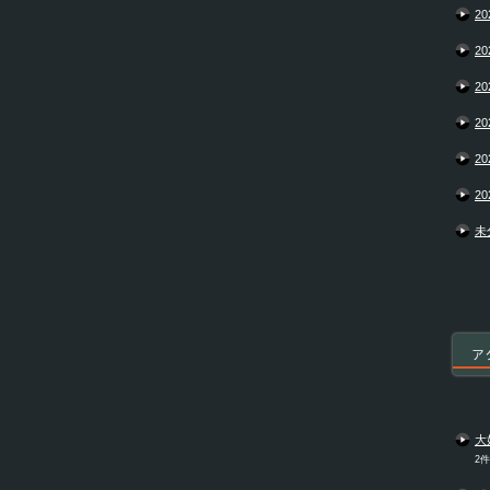
20
20
20
20
20
20
未
ア
大
2