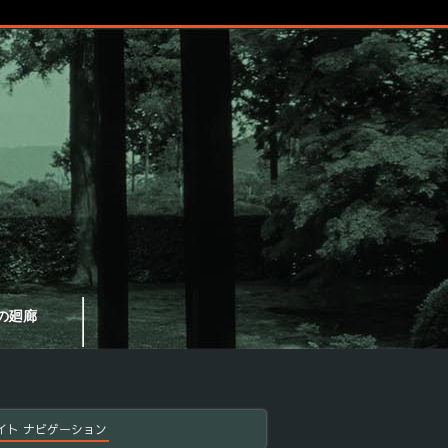
の廻廊
イト ナビゲーション