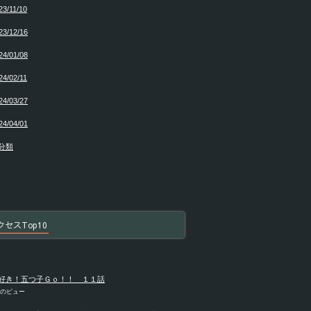
23/11/10
23/12/16
24/01/08
24/02/11
24/03/27
24/04/01
分類
クセスTop10
好き！五つ子Ｇｏ！！ １１話
件のビュー