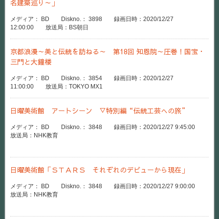
名建築巡り～」
メディア： BD Diskno.： 3898 録画日時：2020/12/27
12:00:00 放送局：BS朝日
京都浪漫～美と伝統を訪ねる～ 第18回 知恩院～圧巻！国宝・
三門と大鐘楼
メディア： BD Diskno.： 3854 録画日時：2020/12/27
11:00:00 放送局：TOKYO MX1
日曜美術館 アートシーン ▽特別編“伝統工芸への旅”
メディア： BD Diskno.： 3848 録画日時：2020/12/27 9:45:00
放送局：NHK教育
日曜美術館「ＳＴＡＲＳ それぞれのデビューから現在」
メディア： BD Diskno.： 3848 録画日時：2020/12/27 9:00:00
放送局：NHK教育