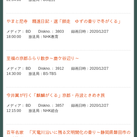
やまと尼寺 精進日記・選「師走 ゆずの香りで冬がくる」
メディア： BD Diskno.： 3803 録画日時：2020/12/27
18:00:00 放送局：NHK教育
至福の京都ふらり散歩～鹿ケ谷辺り～
メディア： BD Diskno.： 3912 録画日時：2020/12/27
14:30:00 放送局：BS-TBS
今井翼が行く「麒麟がくる」京都・丹波ときめき旅
メディア： BD Diskno.： 3857 録画日時：2020/12/27
12:15:00 放送局：NHK総合
百年名家 「天竜川沿いに残る文明開化の香り～静岡県磐田市の