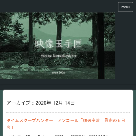
menu
アーカイブ：2020年 12月 14日
タイムスクープハンター アンコール「護送密着！最期の６日
間」