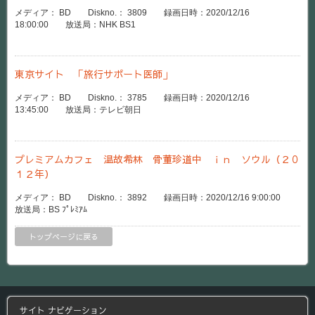
メディア： BD Diskno.： 3809 録画日時：2020/12/16
18:00:00 放送局：NHK BS1
東京サイト 「旅行サポート医師」
メディア： BD Diskno.： 3785 録画日時：2020/12/16
13:45:00 放送局：テレビ朝日
プレミアムカフェ 温故希林 骨董珍道中 ｉｎ ソウル（２０
１２年）
メディア： BD Diskno.： 3892 録画日時：2020/12/16 9:00:00
放送局：BS ﾌﾟﾚﾐｱﾑ
トップページに戻る
サイト ナビゲーション