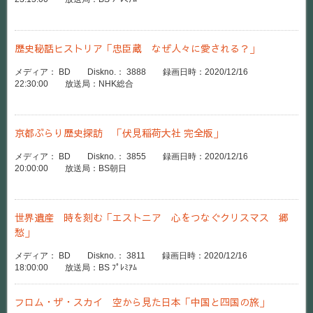
歴史秘話ヒストリア「忠臣蔵 なぜ人々に愛される？」
メディア： BD Diskno.： 3888 録画日時：2020/12/16
22:30:00 放送局：NHK総合
京都ぶらり歴史探訪 「伏見稲荷大社 完全版」
メディア： BD Diskno.： 3855 録画日時：2020/12/16
20:00:00 放送局：BS朝日
世界遺産 時を刻む「エストニア 心をつなぐクリスマス 郷
愁」
メディア： BD Diskno.： 3811 録画日時：2020/12/16
18:00:00 放送局：BS ﾌﾟﾚﾐｱﾑ
フロム・ザ・スカイ 空から見た日本「中国と四国の旅」