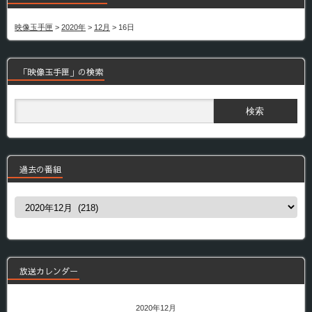
映像玉手匣
>
2020年
>
12月
>
16日
「映像玉手匣」の検索
過去の番組
過
去
の
番
組
放送カレンダー
2020年12月