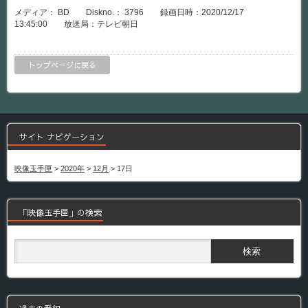
メディア： BD Diskno.： 3796 録画日時：2020/12/17
13:45:00 放送局：テレビ朝日
トップページに戻る
サイト ナビゲーション
映像玉手匣
>
2020年
>
12月
>
17日
「映像玉手匣」の検索