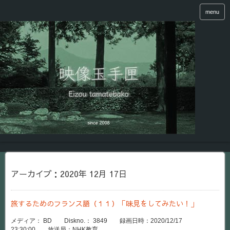
menu
アーカイブ：2020年 12月 17日
旅するためのフランス語（１１）「味見をしてみたい！」
メディア： BD Diskno.： 3849 録画日時：2020/12/17
23:30:00 放送局：NHK教育