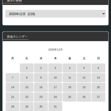
過去の番組
過
去
の
番
組
放送カレンダー
2020年12月
月
火
水
木
金
土
日
1
2
3
4
5
6
7
8
9
10
11
12
13
14
15
16
17
18
19
20
21
22
23
24
25
26
27
28
29
30
31