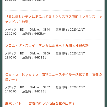
世界はほしいモノにあふれてる「クリスマス直前！フランス・キ
ャンドル生放送」
メディア： BD Diskno.： 3844 録画日時：2020/12/17
22:30:00 放送局：NHK総合
フロム・ザ・スカイ 空から見た日本「九州と沖縄の旅」
メディア： BD Diskno.： 3809 録画日時：2020/12/17
18:00:00 放送局：NHK BS1
Ｃｏｒｅ Ｋｙｏｔｏ「着物ニュースタイル～進化する 古都の
装い～」
メディア： BD Diskno.： 3857 録画日時：2020/12/17
14:00:00 放送局：NHK BS1
東京サイト 「古着に新しい価値を生み出す」