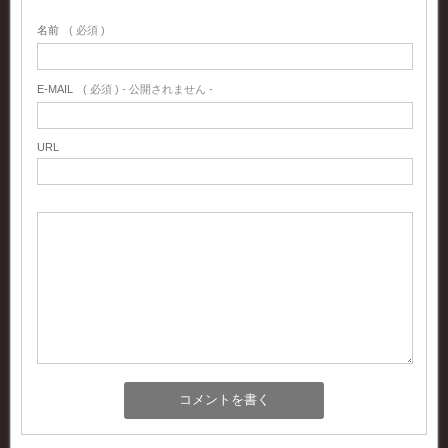
名前
( 必須 )
E-MAIL
( 必須 ) - 公開されません -
URL