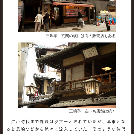
三嶋亭 玄関の横には肉の販売店もある
三嶋亭 左へも店舗は続く
江戸時代まで肉食はタブーとされていたが、幕末とな
ると長崎などから徐々に流入していた。そのような時代