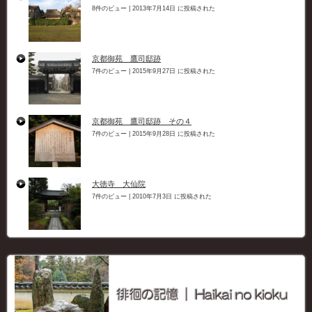
8件のビュー
|
2013年7月14日 に投稿された
京都御苑 鷹司邸跡
7件のビュー
|
2015年9月27日 に投稿された
京都御苑 鷹司邸跡 その４
7件のビュー
|
2015年9月28日 に投稿された
大徳寺 大仙院
7件のビュー
|
2010年7月3日 に投稿された