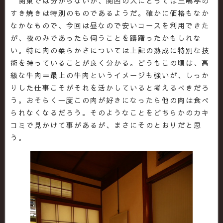
関東では分からないが、関西の人にとっては三嶋亭の
すき焼きは特別のものであるようだ。確かに価格もなか
なかなもので、今回は昼なので安いコースを利用できた
が、夜のみであったら伺うことを躊躇ったかもしれな
い。特に肉の柔らかさについては上記の熟成に特別な技
術を持っていることが良く分かる。どうもこの頃は、高
級な牛肉＝最上の牛肉というイメージも強いが、しっか
りした仕事こそがそれを活かしていると考えるべきだろ
う。おそらく一度この肉が好きになったら他の肉は食べ
られなくなるだろう。そのようなことをどちらかのカキ
コミで見かけて事があるが、まさにそのとおりだと思
う。