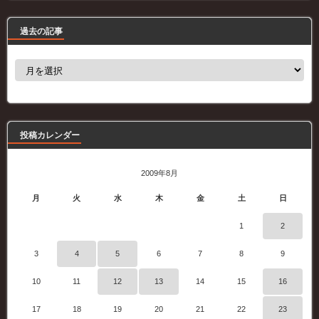
過去の記事
過
去
の
記
事
投稿カレンダー
2009年8月
月
火
水
木
金
土
日
1
2
3
4
5
6
7
8
9
10
11
12
13
14
15
16
17
18
19
20
21
22
23