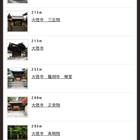
213m
大徳寺 三玄院
213m
大徳寺
232m
大徳寺 龍翔寺 僧堂
288m
大徳寺 正受院
293m
大徳寺 高桐院