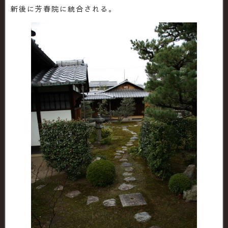
新後に芳春院に統合される。