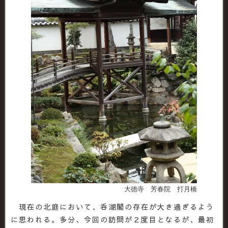
大徳寺 芳春院 打月橋
現在の北庭において、呑湖閣の存在が大き過ぎるよう
に思われる。多分、今回の訪問が２度目となるが、最初