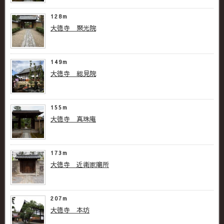
128m
大徳寺 聚光院
149m
大徳寺 総見院
155m
大徳寺 真珠庵
173m
大徳寺 近衛家廟所
207m
大徳寺 本坊