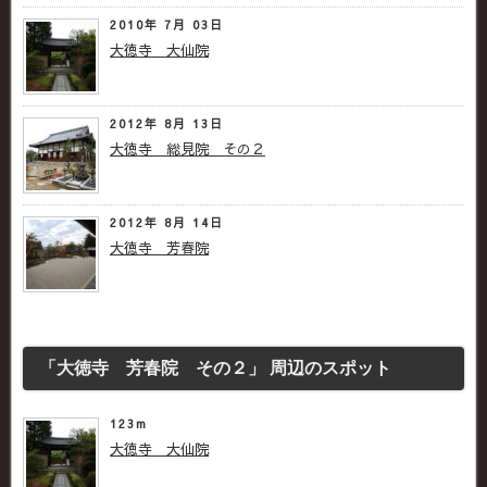
2010年 7月 03日
大徳寺 大仙院
2012年 8月 13日
大徳寺 総見院 その２
2012年 8月 14日
大徳寺 芳春院
「大徳寺 芳春院 その２」 周辺のスポット
123m
大徳寺 大仙院