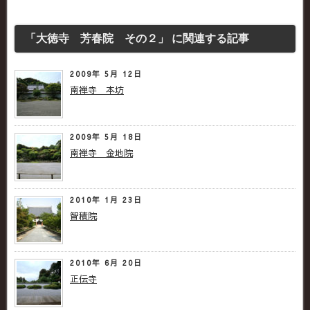
「大徳寺 芳春院 その２」 に関連する記事
2009年 5月 12日
南禅寺 本坊
2009年 5月 18日
南禅寺 金地院
2010年 1月 23日
智積院
2010年 6月 20日
正伝寺