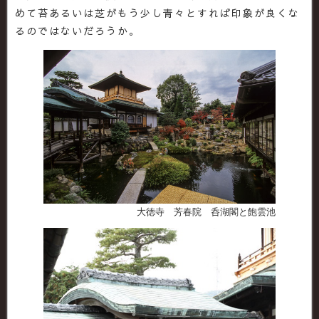
めて苔あるいは芝がもう少し青々とすれば印象が良くな
るのではないだろうか。
大徳寺 芳春院 呑湖閣と飽雲池