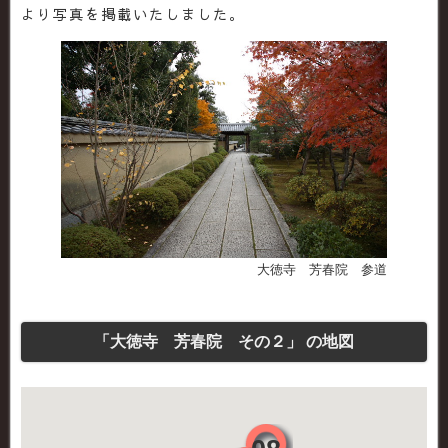
より写真を掲載いたしました。
大徳寺 芳春院 参道
「大徳寺 芳春院 その２」 の地図