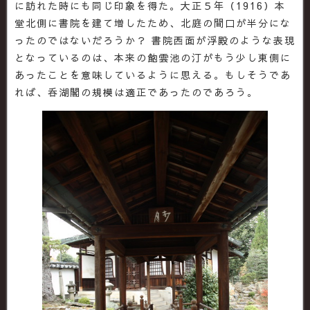
に訪れた時にも同じ印象を得た。大正５年（1916）本
堂北側に書院を建て増したため、北庭の間口が半分にな
ったのではないだろうか？ 書院西面が浮殿のような表現
となっているのは、本来の飽雲池の汀がもう少し東側に
あったことを意味しているように思える。もしそうであ
れば、呑湖閣の規模は適正であったのであろう。