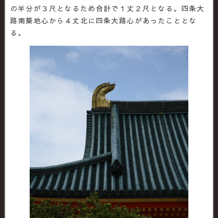
の半分が３尺となるため合計で１丈２尺となる。四条大
路南築地心から４丈北に四条大路心があったこととな
る。