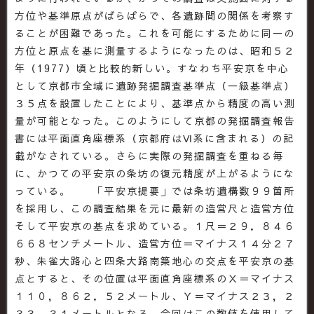
方位や基準原点がばらばらで、各遺跡間の関係を考察す
ることが困難であった。これを可能にするために同一の
方位と原点を基に測量するようになったのは、昭和５２
年（1977）頃と比較的新しい。すなわち平安京を中心
として京都市全域に遺跡発掘調査基準点（一級基準点）
３５点を設置したことにより、基準点から精度の高い測
量が可能となった。このようにして京都の発掘調査報告
書には平面直角座標系（京都府はⅥ系に含まれる）の記
載がなされている。さらに実際の発掘調査を重ねる毎
に、かつての平安京の条坊の復元精度が上がるようにな
っている。 「平安京提要」では条坊遺構数９９箇所
を採用し、この調査結果を元に最新の造営尺と造営方位
そして平安京の基点を求めている。１尺＝２９．８４６
６６８センチメートル、造営方位＝マイナス１４分２７
秒、朱雀大路心と四条大路南築地心の交点を平安京の基
点とすると、その位置は平面直角座標系のＸ＝マイナス
１１０，８６２．５２メートル、Ｙ＝マイナス２３，２
３３．３１メートルとなる。今回はこの数値を使用して