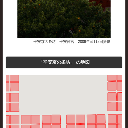
平安京の条坊 平安神宮 2008年5月12日撮影
「平安京の条坊」 の地図