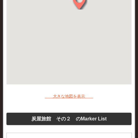
大きな地図を表示
炭屋旅館 その２ のMarker List