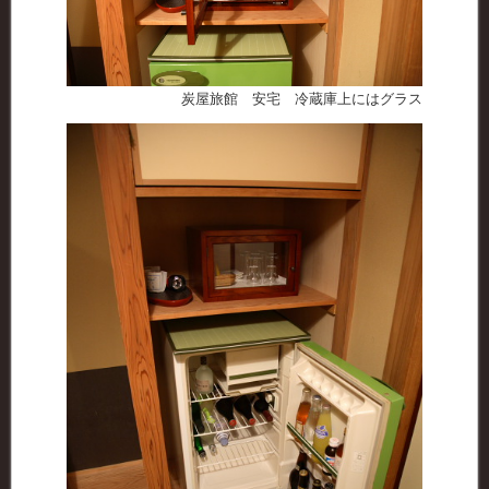
炭屋旅館 安宅 冷蔵庫上にはグラス