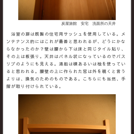
炭屋旅館 安宅 洗面所の天井
浴室の扉は既製の住宅用サッシュを使用している。メ
ンテナンス的にはこれが最善と思われるが、どうにかな
らなかったのか？壁は腰から下は床と同じタイル貼り、
その上は板張り。天井はパネル状になっているのでバス
リブのようにも見える。湯船は槙あるいは桧を使ってい
ると思われる。腰壁の上に作られた窓は外を覗くと言う
よりは、換気のためのものである。こちらにも当然、手
摺が取り付けられている。