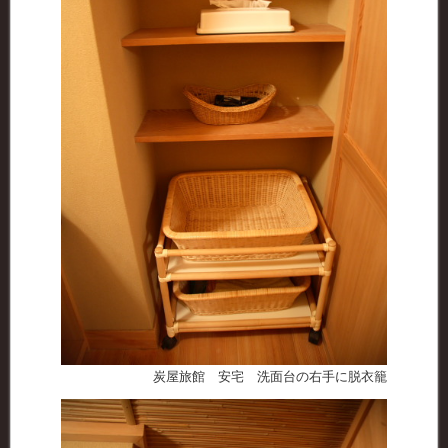
炭屋旅館 安宅 洗面台の右手に脱衣籠