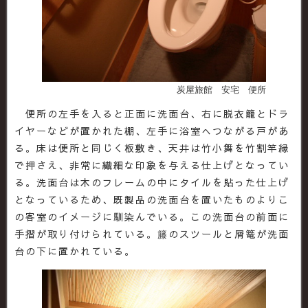
炭屋旅館 安宅 便所
便所の左手を入ると正面に洗面台、右に脱衣籠とドラ
イヤーなどが置かれた棚、左手に浴室へつながる戸があ
る。床は便所と同じく板敷き、天井は竹小舞を竹割竿縁
で押さえ、非常に繊細な印象を与える仕上げとなってい
る。洗面台は木のフレームの中にタイルを貼った仕上げ
となっているため、既製品の洗面台を置いたものよりこ
の客室のイメージに馴染んでいる。この洗面台の前面に
手摺が取り付けられている。籐のスツールと屑篭が洗面
台の下に置かれている。