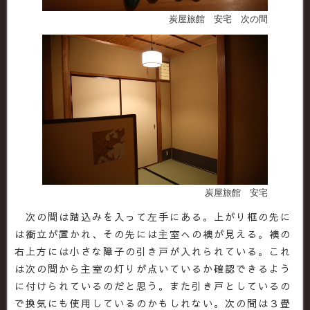
炭屋旅館 安宅 次の間
炭屋旅館 安宅
次の間は踏込みを入って左手にある。上がり框の先に
は衝立が置かれ、その先には主室への襖が見える。襖の
右上方には小さな障子の引き戸が入れられている。これ
は次の間から主室の灯りが点いているか確認できるよう
に付けられているのだと思う。また引き戸としているの
で換気にも使用しているのかもしれない。次の間は３畳