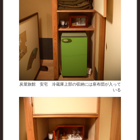
炭屋旅館 安宅 冷蔵庫上部の収納には座布団が入って
いる