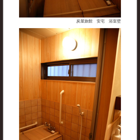
炭屋旅館 安宅 浴室壁