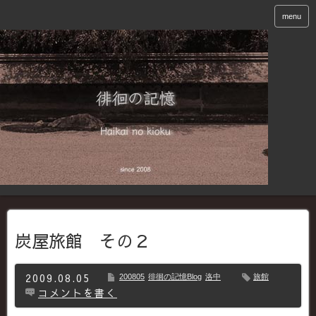
menu
炭屋旅館 その２
2009.08.05
200805
徘徊の記憶Blog
洛中
旅館
コメントを書く