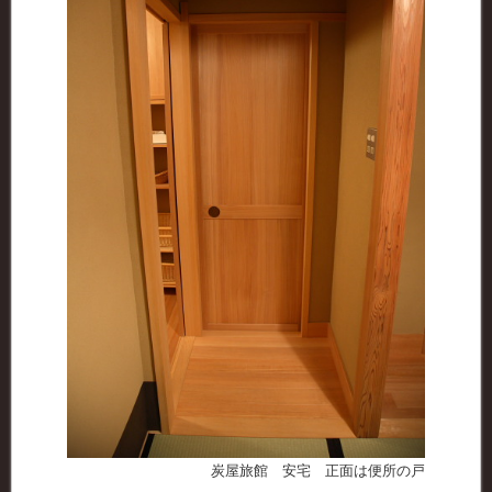
炭屋旅館 安宅 正面は便所の戸