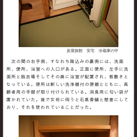
炭屋旅館 安宅 冷蔵庫の中
次の間の右手側、すなわち踏込みの裏側には、洗面
所、便所、浴室への入口がある。正面に便所、左手に洗
面所と脱衣場そしてその奥に浴室が配置され、板敷きと
なっている。便所は新しい洗浄器付の便器とともに、高
齢者用の手摺が取り付けられている。消臭用に匂い袋が
置かれていた。後で女将に伺うと石黒香舗と懇意にして
おり、それを使われていることだった。