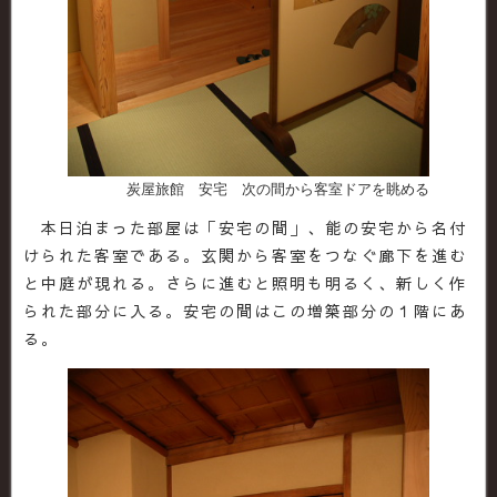
炭屋旅館 安宅 次の間から客室ドアを眺める
本日泊まった部屋は「安宅の間」、能の安宅から名付
けられた客室である。玄関から客室をつなぐ廊下を進む
と中庭が現れる。さらに進むと照明も明るく、新しく作
られた部分に入る。安宅の間はこの増築部分の１階にあ
る。