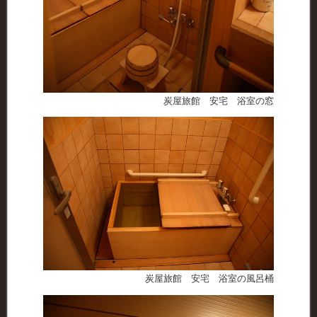
炭屋旅館 安宅 浴室の窓
炭屋旅館 安宅 浴室の風呂桶