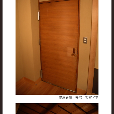
炭屋旅館 安宅 客室ドア