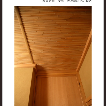
炭屋旅館 安宅 脱衣籠の上の収納