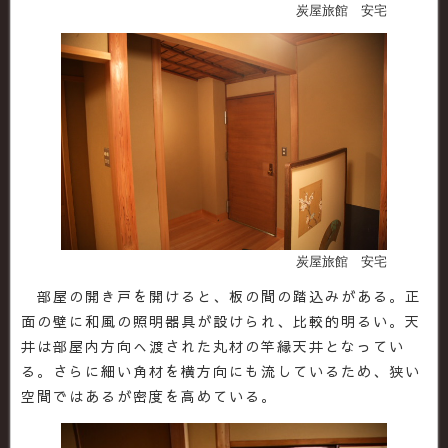
炭屋旅館 安宅
炭屋旅館 安宅
部屋の開き戸を開けると、板の間の踏込みがある。正
面の壁に和風の照明器具が設けられ、比較的明るい。天
井は部屋内方向へ渡された丸材の竿縁天井となってい
る。さらに細い角材を横方向にも流しているため、狭い
空間ではあるが密度を高めている。