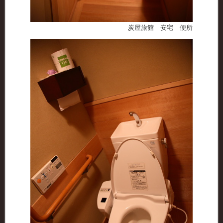
炭屋旅館 安宅 便所