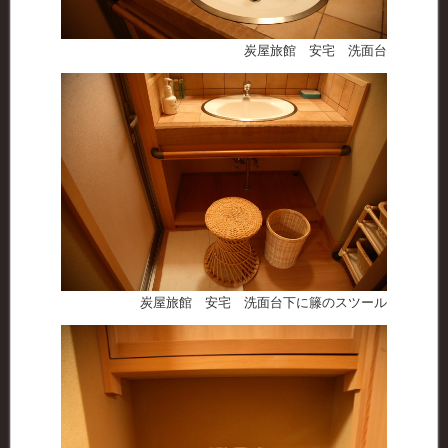
炭屋旅館 安宅 洗面台
炭屋旅館 安宅 洗面台下に籐のスツール