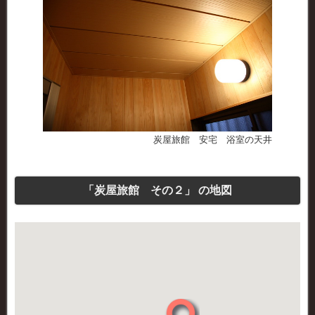
炭屋旅館 安宅 浴室の天井
「炭屋旅館 その２」 の地図