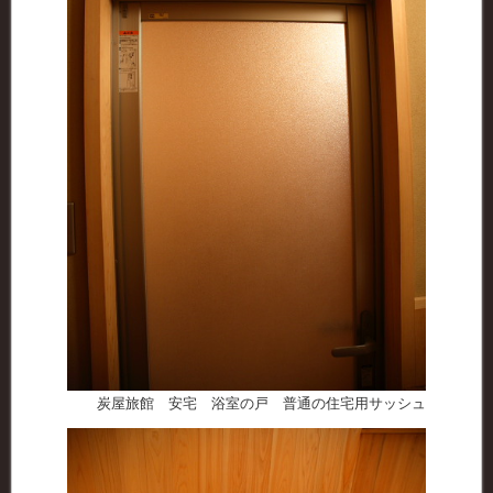
炭屋旅館 安宅 浴室の戸 普通の住宅用サッシュ