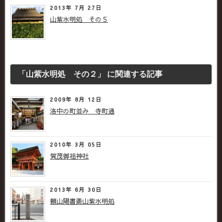
2013年 7月 27日
山紫水明処 その５
「山紫水明処 その２」 に関連する記事
2009年 8月 12日
洛中の町並み 寺町通
2010年 3月 05日
賀茂御祖神社
2013年 6月 30日
頼山陽書斎山紫水明処