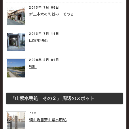
2013年 7月 06日
新三本木の町並み その２
2013年 7月 14日
山紫水明処
2020年 5月 01日
鴨川
「山紫水明処 その２」 周辺のスポット
77m
頼山陽書斎山紫水明処