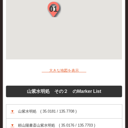
大きな地図を表示
山紫水明処 その２ のMarker List
▼
山紫水明処 ( 35.0181 / 135.7708 )
▼
頼山陽書斎山紫水明処 ( 35.0176 / 135.7703 )