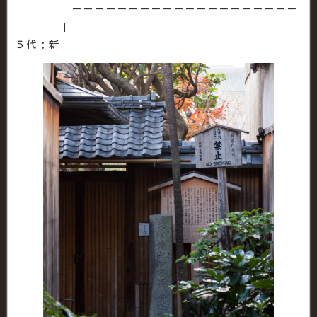
－－－－－－－－－－－－－－－－－－－－
｜
５代：新