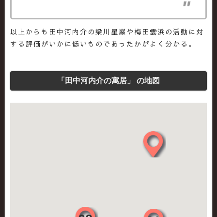
以上からも田中河内介の梁川星巌や梅田雲浜の活動に対
する評価がいかに低いものであったかがよく分かる。
「田中河内介の寓居」 の地図