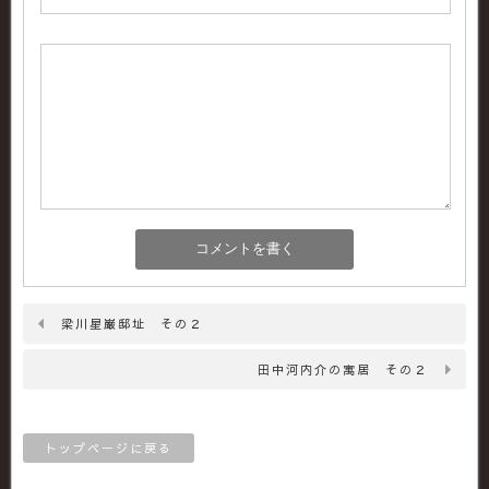
梁川星巌邸址 その２
田中河内介の寓居 その２
トップページに戻る