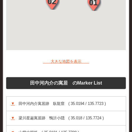
大きな地図を表示
田中河内介の寓居 のMarker List
▼
田中河内介寓居跡 臥龍窟 ( 35.0194 / 135.7723 )
▼
梁川星巌寓居跡 鴨沂小隠 ( 35.018 / 135.7724 )