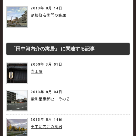
2013年 8月 14日
是枝柳右衛門の寓居
「田中河内介の寓居」 に関連する記事
2009年 3月 01日
寺田屋
2013年 8月 04日
梁川星巌邸址 その２
2013年 8月 14日
田中河内介の寓居