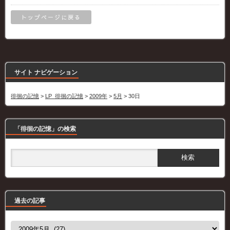
トップページに戻る
サイト ナビゲーション
徘徊の記憶
>
LP_徘徊の記憶
>
2009年
>
5月
>
30日
「徘徊の記憶」の検索
過去の記事
過