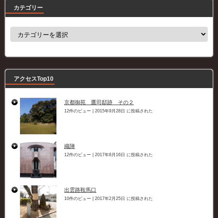
カテゴリー
カ
テ
ゴ
リ
ー
アクセスTop10
京都御苑 鷹司邸跡 その２
12件のビュー
|
2015年9月28日 に投稿された
織陣
12件のビュー
|
2017年8月16日 に投稿された
出雲路鞍馬口
10件のビュー
|
2017年2月25日 に投稿された