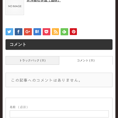
会津墓地参道【道標】
コメント
トラックバック ( 0 )
コメント ( 0 )
この記事へのコメントはありません。
名前
( 必須 )