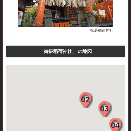
御辰稲荷神社
「御辰稲荷神社」 の地図