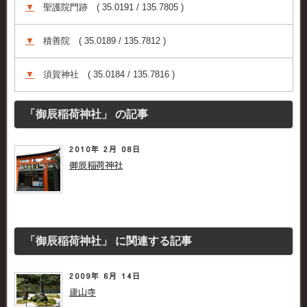
▼
聖護院門跡 ( 35.0191 / 135.7805 )
▼
積善院 ( 35.0189 / 135.7812 )
▼
須賀神社 ( 35.0184 / 135.7816 )
「御辰稲荷神社」 の記事
2010年 2月 08日
御辰稲荷神社
「御辰稲荷神社」 に関連する記事
2009年 6月 14日
廬山寺